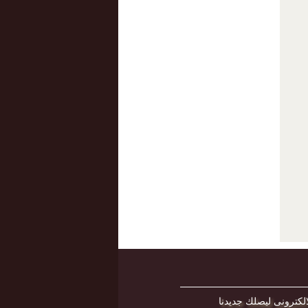
لكترونى ليصلك جديدنا