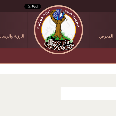
المعرض
الرؤية والرسال