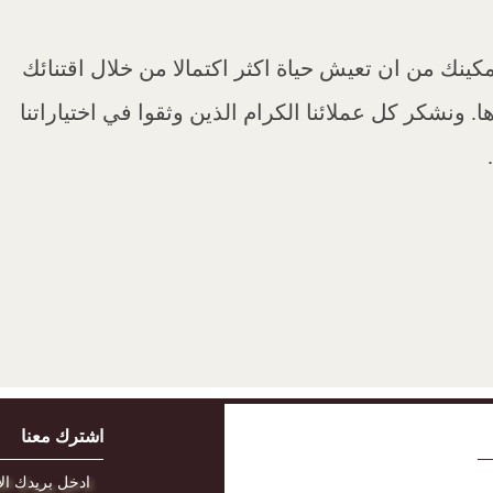
ينك من ان تعيش حياة اكثر اكتمالا من خلال اقتنائك
ا. ونشكر كل عملائنا الكرام الذين وثقوا في اختياراتنا
اشترك معنا
ادخل بريدك الا